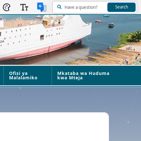
Search
a
Ofisi ya
Mkataba wa Huduma
Malalamiko
kwa Mteja