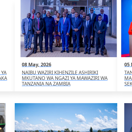
08 May, 2026
05 
 YA
NAIBU WAZIRI KIHENZILE ASHIRIKI
TA
AKA
MKUTANO WA NGAZI YA MAWAZIRI WA
MA
TANZANIA NA ZAMBIA
SEK