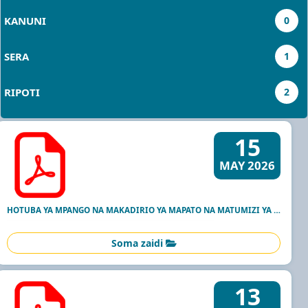
KANUNI
0
SERA
1
RIPOTI
2
15
MAY 2026
HOTUBA YA MPANGO NA MAKADIRIO YA MAPATO NA MATUMIZI YA FEDHA KWA MWAKA WA FEDHA 2026/27
Soma zaidi
13