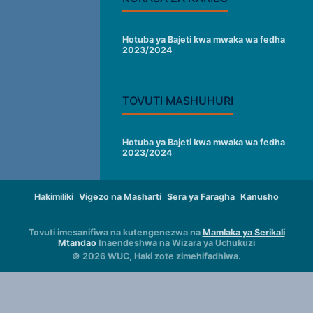
Hotuba ya Bajeti kwa mwaka wa fedha
2023/2024
TOVUTI MASHUHURI
Hotuba ya Bajeti kwa mwaka wa fedha
2023/2024
Hakimiliki
Vigezo na Masharti
Sera ya Faragha
Kanusho
Tovuti imesanifiwa na kutengenezwa na
Mamlaka ya Serikali
Mtandao
Inaendeshwa na Wizara ya Uchukuzi
© 2026 WUC, Haki zote zimehifadhiwa.