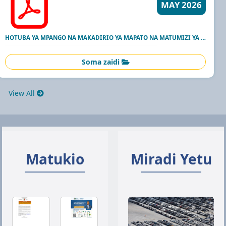
MAY 2026
HOTUBA YA MPANGO NA MAKADIRIO YA MAPATO NA MATUMIZI YA FEDHA KWA MWAKA WA FEDHA 2026/27
Soma zaidi
View All
Matukio
Miradi Yetu