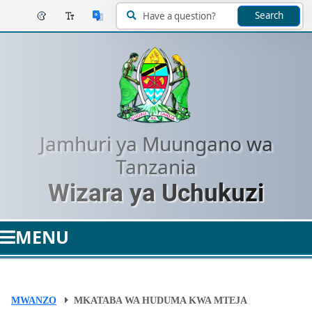
Search
Jamhuri ya Muungano wa
Tanzania
Wizara ya Uchukuzi
MENU
MWANZO
MKATABA WA HUDUMA KWA MTEJA