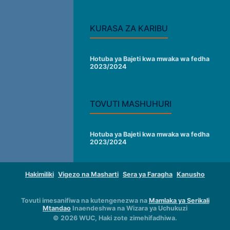
KURASA ZA KARIBU
Hotuba ya Bajeti kwa mwaka wa fedha
2023/2024
TOVUTI MASHUHURI
Hotuba ya Bajeti kwa mwaka wa fedha
2023/2024
Hakimiliki
Vigezo na Masharti
Sera ya Faragha
Kanusho
Tovuti imesanifiwa na kutengenezwa na
Mamlaka ya Serikali
Mtandao
Inaendeshwa na Wizara ya Uchukuzi
© 2026 WUC, Haki zote zimehifadhiwa.