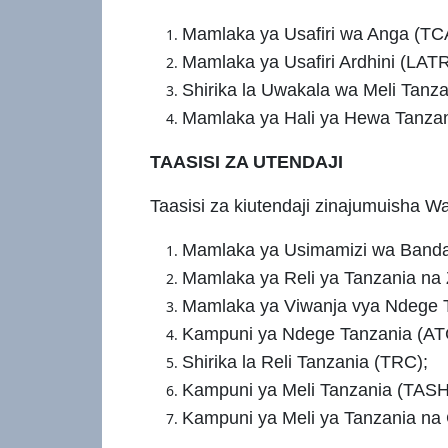
Mamlaka ya Usafiri wa Anga (TC
Mamlaka ya Usafiri Ardhini (LAT
Shirika la Uwakala wa Meli Tanz
Mamlaka ya Hali ya Hewa Tanzan
TAASISI ZA UTENDAJI
Taasisi za kiutendaji zinajumuisha W
Mamlaka ya Usimamizi wa Bandar
Mamlaka ya Reli ya Tanzania na
Mamlaka ya Viwanja vya Ndege T
Kampuni ya Ndege Tanzania (AT
Shirika la Reli Tanzania (TRC);
Kampuni ya Meli Tanzania (TAS
Kampuni ya Meli ya Tanzania na