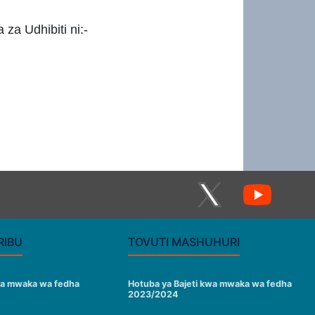
a Udhibiti ni:-
RIBU
TOVUTI MASHUHURI
wa mwaka wa fedha
Hotuba ya Bajeti kwa mwaka wa fedha
2023/2024