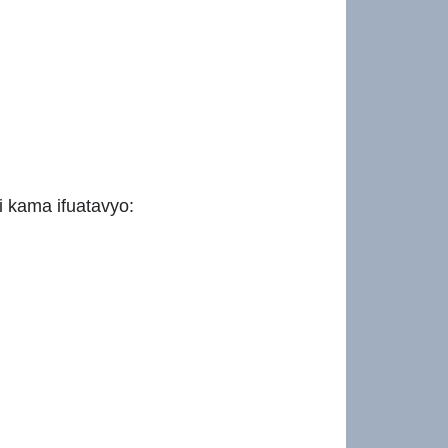
i kama ifuatavyo: