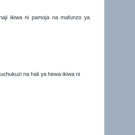
shaji ikiwa ni pamoja na mafunzo ya
uchukuzi na hali ya hewa ikiwa ni