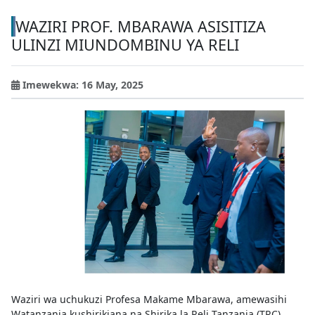
WAZIRI PROF. MBARAWA ASISITIZA
ULINZI MIUNDOMBINU YA RELI
Imewekwa: 16 May, 2025
Waziri wa uchukuzi Profesa Makame Mbarawa, amewasihi
Watanzania kushirikiana na Shirika la Reli Tanzania (TRC),