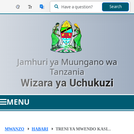
Search
Jamhuri ya Muungano wa
Tanzania
Wizara ya Uchukuzi
MENU
MWANZO
HABARI
TRENI YA MWENDO KASI...