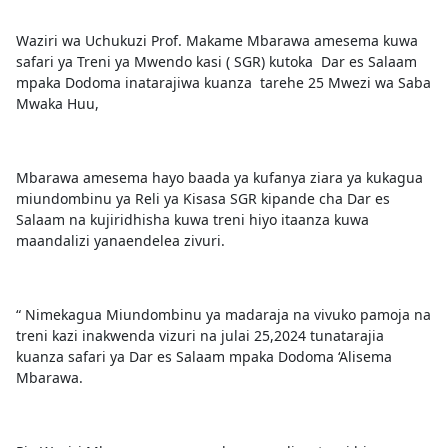
Waziri wa Uchukuzi Prof. Makame Mbarawa amesema kuwa
safari ya Treni ya Mwendo kasi ( SGR) kutoka Dar es Salaam
mpaka Dodoma inatarajiwa kuanza tarehe 25 Mwezi wa Saba
Mwaka Huu,
Mbarawa amesema hayo baada ya kufanya ziara ya kukagua
miundombinu ya Reli ya Kisasa SGR kipande cha Dar es
Salaam na kujiridhisha kuwa treni hiyo itaanza kuwa
maandalizi yanaendelea zivuri.
“ Nimekagua Miundombinu ya madaraja na vivuko pamoja na
treni kazi inakwenda vizuri na julai 25,2024 tunatarajia
kuanza safari ya Dar es Salaam mpaka Dodoma ‘Alisema
Mbarawa.