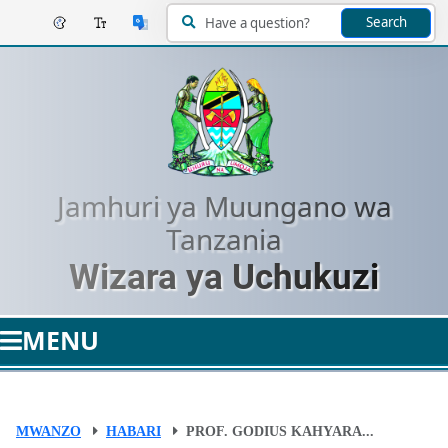
Search
Jamhuri ya Muungano wa
Tanzania
Wizara ya Uchukuzi
MENU
MWANZO
HABARI
PROF. GODIUS KAHYARA...