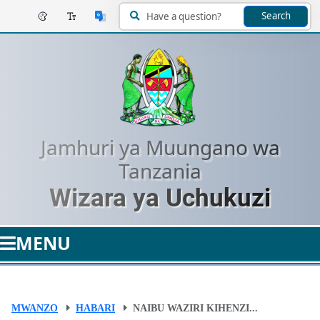
Search
Jamhuri ya Muungano wa
Tanzania
Wizara ya Uchukuzi
MENU
MWANZO
HABARI
NAIBU WAZIRI KIHENZI...