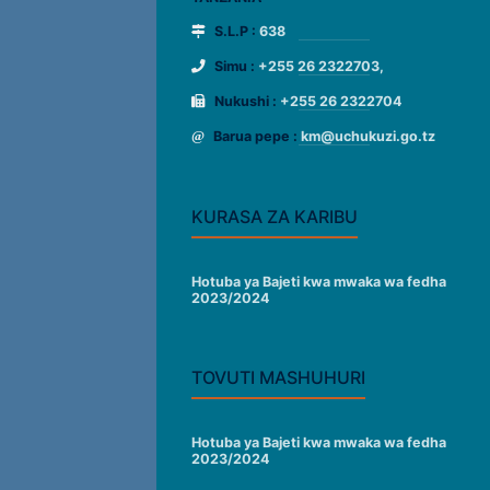
S.L.P :
638
Simu :
+255 26 2322703,
Nukushi :
+255 26 2322704
Barua pepe :
km@uchukuzi.go.tz
KURASA ZA KARIBU
Hotuba ya Bajeti kwa mwaka wa fedha
2023/2024
TOVUTI MASHUHURI
Hotuba ya Bajeti kwa mwaka wa fedha
2023/2024