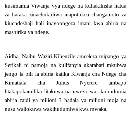
kusimamia Viwanja vya ndege na kuhakikisha hatua
za haraka zinachukuliwa inapotokea changamoto za
kiuendeshaji hali inayoongeza imani kwa abiria na
mashirika ya ndege.
Aidha, Naibu Waziri Kihenzile ameeleza mipango ya
Serikali ni pamoja na kulifanyia ukarabati mkubwa
jengo la pili la abiria katika Kiwanja cha Ndege cha
Kimatiafa cha Julius Nyerere ambapo
litakapokamilika litakuwa na uwezo wa kuhudumia
abiria zaidi ya milioni 3 badala ya milioni moja na
nusu waliokuwa wakihudumiwa kwa mwaka.