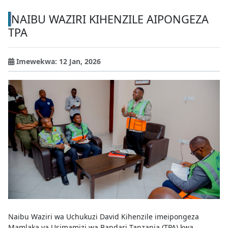
NAIBU WAZIRI KIHENZILE AIPONGEZA
TPA
Imewekwa: 12 Jan, 2026
Naibu Waziri wa Uchukuzi David Kihenzile imeipongeza
Mamlaka ya Usimamizi wa Bandari Tanzania (TPA) kwa