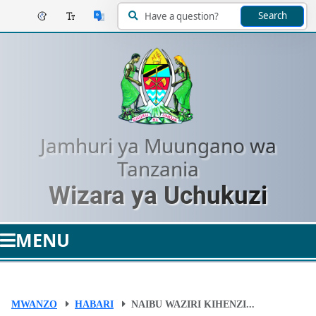
Search
Jamhuri ya Muungano wa
Tanzania
Wizara ya Uchukuzi
MENU
MWANZO
HABARI
NAIBU WAZIRI KIHENZI...