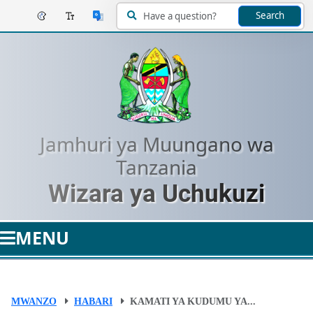
Search
Jamhuri ya Muungano wa
Tanzania
Wizara ya Uchukuzi
MENU
MWANZO
HABARI
KAMATI YA KUDUMU YA...