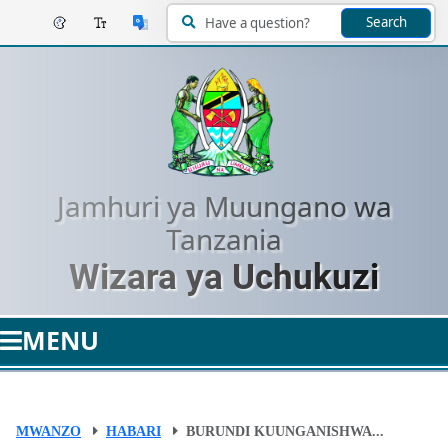
Search
Jamhuri ya Muungano wa
Tanzania
Wizara ya Uchukuzi
MENU
MWANZO
HABARI
BURUNDI KUUNGANISHWA...