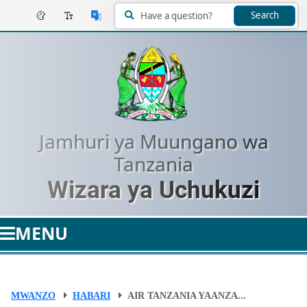
Search
Jamhuri ya Muungano wa
Tanzania
Wizara ya Uchukuzi
MENU
MWANZO
HABARI
AIR TANZANIA YAANZA...