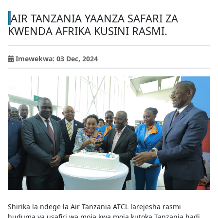
AIR TANZANIA YAANZA SAFARI ZA
KWENDA AFRIKA KUSINI RASMI.
Imewekwa: 03 Dec, 2024
Shirika la ndege la Air Tanzania ATCL larejesha rasmi
huduma ya usafiri wa moja kwa moja kutoka Tanzania hadi